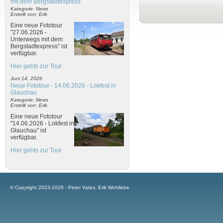
mit dem Bergstadtexpress
Kategorie: News
Erstellt von: Erik
Eine neue Fototour
"27.06.2026 -
Unterwegs mit dem
Bergstadtexpress" ist
verfügbar.
Hier gehts zur Tour
Juni 14, 2026
Neue Fototour - 14.06.2026 - Lokfest in
Glauchau
Kategorie: News
Erstellt von: Erik
Eine neue Fototour
"14.06.2026 - Lokfest in
Glauchau" ist
verfügbar.
Hier gehts zur Tour
© Copyright 2023-2026 - Peter Vates, Erik Wohllebe