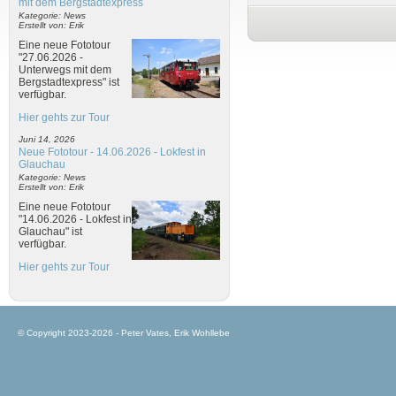
mit dem Bergstadtexpress
Kategorie: News
Erstellt von: Erik
Eine neue Fototour
"27.06.2026 -
Unterwegs mit dem
Bergstadtexpress" ist
verfügbar.
Hier gehts zur Tour
Juni 14, 2026
Neue Fototour - 14.06.2026 - Lokfest in
Glauchau
Kategorie: News
Erstellt von: Erik
Eine neue Fototour
"14.06.2026 - Lokfest in
Glauchau" ist
verfügbar.
Hier gehts zur Tour
© Copyright 2023-2026 - Peter Vates, Erik Wohllebe