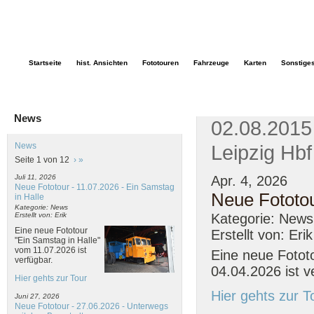
Startseite
hist. Ansichten
Fototouren
Fahrzeuge
Karten
Sonstige
News
02.08.2015 
News
Leipzig Hbf
Seite 1 von 12
›
»
Apr. 4, 2026
Juli 11, 2026
Neue Fototour - 11.07.2026 - Ein Samstag
Neue Fototou
in Halle
Kategorie: News
Kategorie: News
Erstellt von: Erik
Eine neue Fototour
Erstellt von: Erik
"Ein Samstag in Halle"
vom 11.07.2026 ist
Eine neue Fotot
verfügbar.
04.04.2026 ist v
Hier gehts zur Tour
Hier gehts zur T
Juni 27, 2026
Neue Fototour - 27.06.2026 - Unterwegs