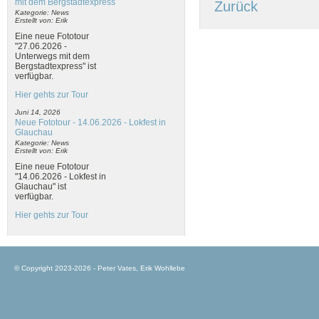
mit dem Bergstadtexpress
Zurück
Kategorie: News
Erstellt von: Erik
Eine neue Fototour
"27.06.2026 -
Unterwegs mit dem
Bergstadtexpress" ist
verfügbar.
Hier gehts zur Tour
Juni 14, 2026
Neue Fototour - 14.06.2026 - Lokfest in
Glauchau
Kategorie: News
Erstellt von: Erik
Eine neue Fototour
"14.06.2026 - Lokfest in
Glauchau" ist
verfügbar.
Hier gehts zur Tour
© Copyright 2023-2026 - Peter Vates, Erik Wohllebe