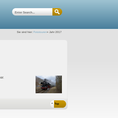
Sie sind hier:
Fototouren
»
Jahr 2017
ar.
^ Top