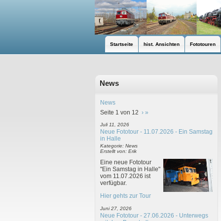
Startseite
hist. Ansichten
Fototouren
News
News
Seite 1 von 12
›
»
Juli 11, 2026
Neue Fototour - 11.07.2026 - Ein Samstag
in Halle
Kategorie: News
Erstellt von: Erik
Eine neue Fototour
"Ein Samstag in Halle"
vom 11.07.2026 ist
verfügbar.
Hier gehts zur Tour
Juni 27, 2026
Neue Fototour - 27.06.2026 - Unterwegs