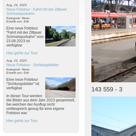
Aug. 24, 2023
Neue Fototour - Fahrt mit der Zittauer
Schmalspurbahn
Kategorie: News
Erstellt von: Erik
Eine neue Fototour
"Fahrt mit der Zittauer
Schmalspurbahn" vom
23.08.2023 ist
verfügbar.
Hier gehts zur Tour
Aug. 23, 2023
Neue Fototour - Sichtungsbilder
Kategorie: News
Erstellt von: Erik
Eine neue Fototour
"Sichtungsbilder" ist
143 559 - 3
verfügbar.
In dieser Tour werden
die Bilder aus dem Jahr 2023 gesammelt,
bei welchen der Ausflug nicht
umfangreich genug für eine eigene
Fototour war.
Hier gehts zur Tour