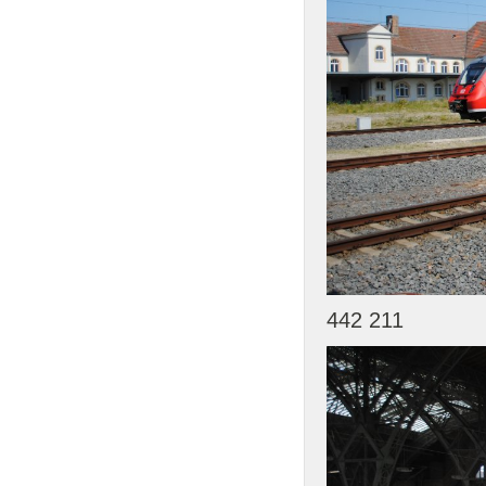
442 211