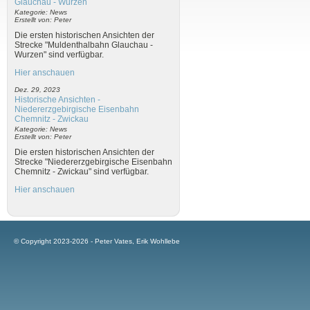
Glauchau - Wurzen
Kategorie: News
Erstellt von: Peter
Die ersten historischen Ansichten der
Strecke "Muldenthalbahn Glauchau -
Wurzen" sind verfügbar.
Hier anschauen
Dez. 29, 2023
Historische Ansichten -
Niedererzgebirgische Eisenbahn
Chemnitz - Zwickau
Kategorie: News
Erstellt von: Peter
Die ersten historischen Ansichten der
Strecke "Niedererzgebirgische Eisenbahn
Chemnitz - Zwickau" sind verfügbar.
Hier anschauen
© Copyright 2023-2026 - Peter Vates, Erik Wohllebe