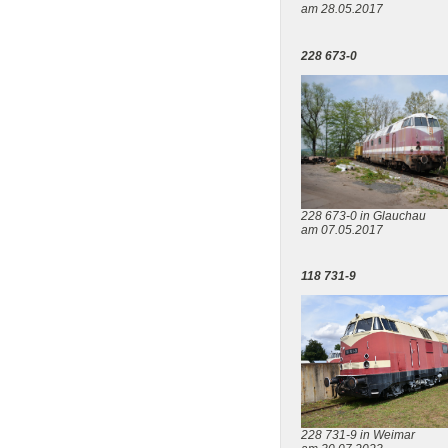
am 28.05.2017
228 673-0
228 673-0 in Glauchau
am 07.05.2017
118 731-9
228 731-9 in Weimar