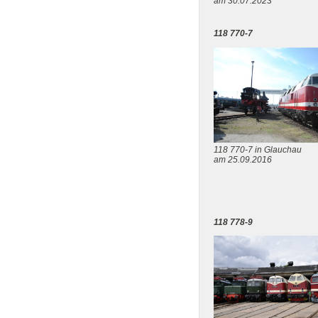
am 30.07.2023
118 770-7
118 770-7 in Glauchau
am 25.09.2016
118 778-9