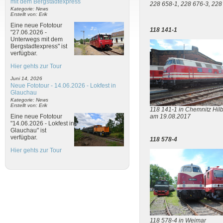
mit dem Bergstadtexpress
228 658-1, 228 676-3, 22
Kategorie: News
Erstellt von: Erik
Eine neue Fototour
118 141-1
"27.06.2026 -
Unterwegs mit dem
Bergstadtexpress" ist
verfügbar.
Hier gehts zur Tour
Juni 14, 2026
Neue Fototour - 14.06.2026 - Lokfest in
Glauchau
Kategorie: News
Erstellt von: Erik
118 141-1 in Chemnitz Hilb
Eine neue Fototour
am 19.08.2017
"14.06.2026 - Lokfest in
Glauchau" ist
verfügbar.
118 578-4
Hier gehts zur Tour
118 578-4 in Weimar