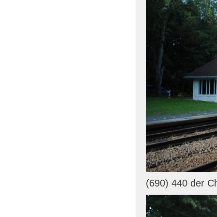
(690) 440 der C