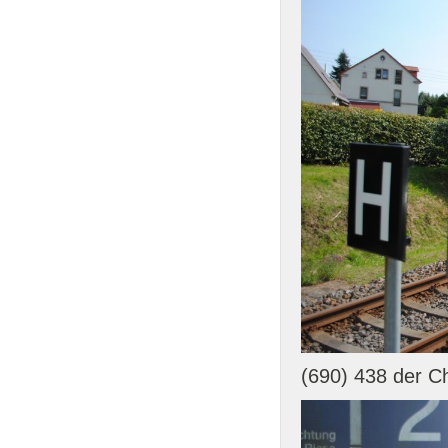
(690) 438 der C