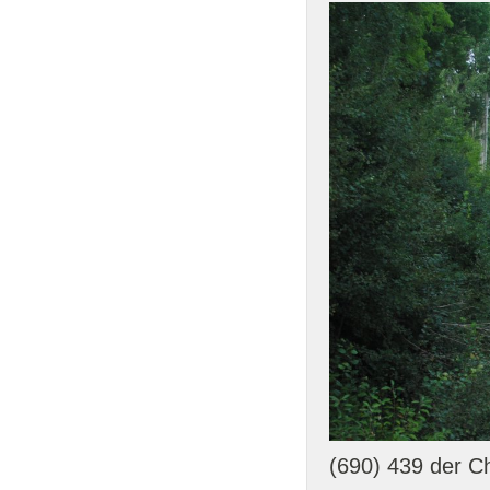
(690) 439 der C