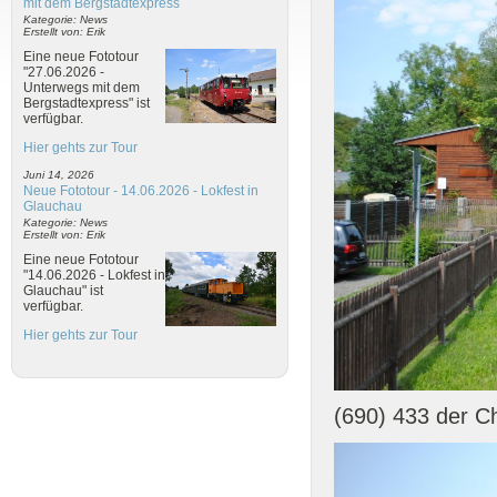
mit dem Bergstadtexpress
Kategorie: News
Erstellt von: Erik
Eine neue Fototour
"27.06.2026 -
Unterwegs mit dem
Bergstadtexpress" ist
verfügbar.
Hier gehts zur Tour
Juni 14, 2026
Neue Fototour - 14.06.2026 - Lokfest in
Glauchau
Kategorie: News
Erstellt von: Erik
Eine neue Fototour
"14.06.2026 - Lokfest in
Glauchau" ist
verfügbar.
Hier gehts zur Tour
(690) 433 der C