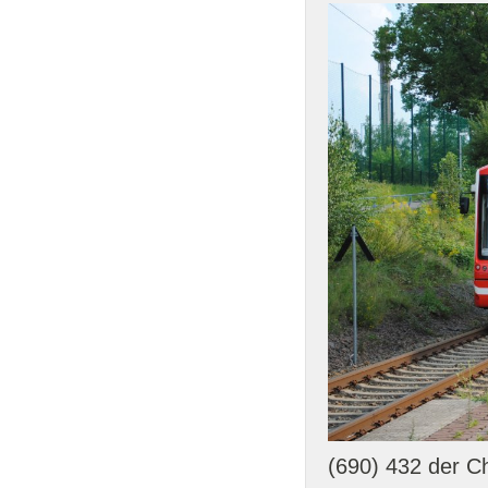
(690) 432 der C