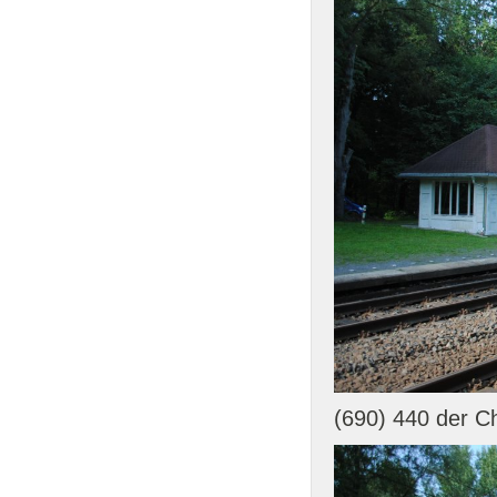
(690) 440 der C