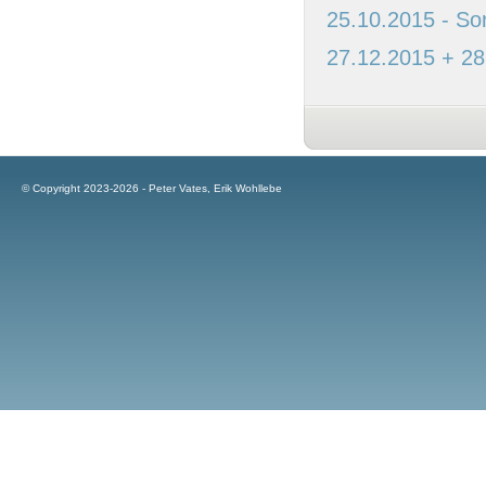
25.10.2015 - So
27.12.2015 + 28
© Copyright 2023-2026 - Peter Vates, Erik Wohllebe