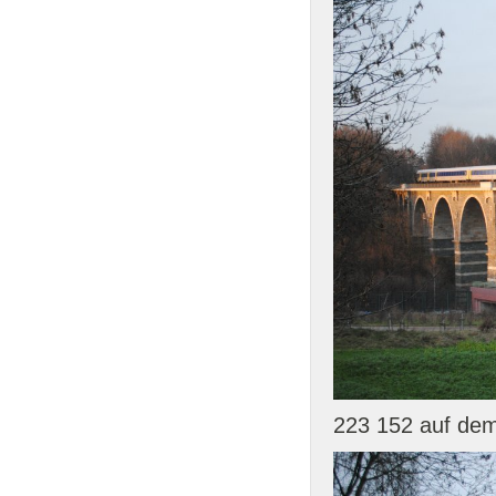
223 152 auf de