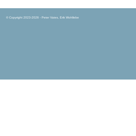
© Copyright 2023-2026 - Peter Vates, Erik Wohllebe