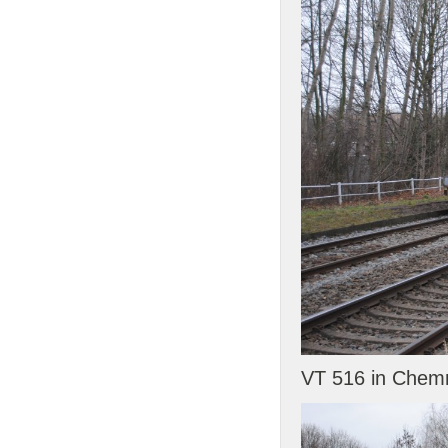
VT 516 in Chemn