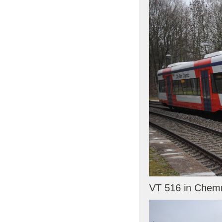
VT 516 in Chemn