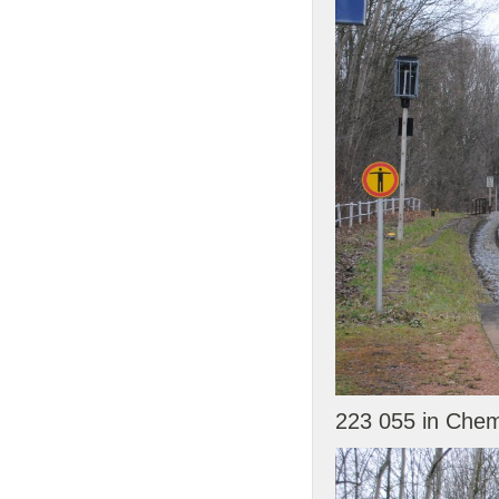
223 055 in Chem