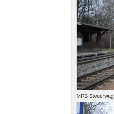
MRB Steuerwage