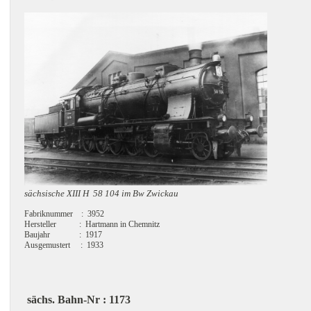
sächsische XIII H 58 104 im Bw Zwickau
Fabriknummer : 3952
Hersteller : Hartmann in Chemnitz
Baujahr : 1917
Ausgemustert : 1933
sächs. Bahn-Nr : 1173