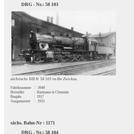
DRG - Nr.: 58 103
sächsische XIII H 58 103 im Bw Zwickau.
Fabriknummer : 3949
Hersteller : Hartmann in Chemnitz
Baujahr : 1917
Ausgemustert : 1933
sächs. Bahn-Nr : 1171
DRG - Nr.: 58 104