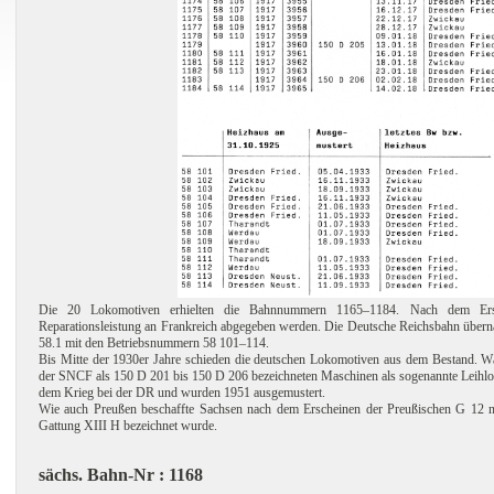
Die 20 Lokomotiven erhielten die Bahnnummern 1165–1184. Nach dem Erst
Reparationsleistung an Frankreich abgegeben werden. Die Deutsche Reichsbahn übern
58.1 mit den Betriebsnummern 58 101–114.
Bis Mitte der 1930er Jahre schieden die deutschen Lokomotiven aus dem Bestand. W
der SNCF als 150 D 201 bis 150 D 206 bezeichneten Maschinen als sogenannte Leihlo
dem Krieg bei der DR und wurden 1951 ausgemustert.
Wie auch Preußen beschaffte Sachsen nach dem Erscheinen der Preußischen G 12 nur
Gattung XIII H bezeichnet wurde.
sächs. Bahn-Nr : 1168