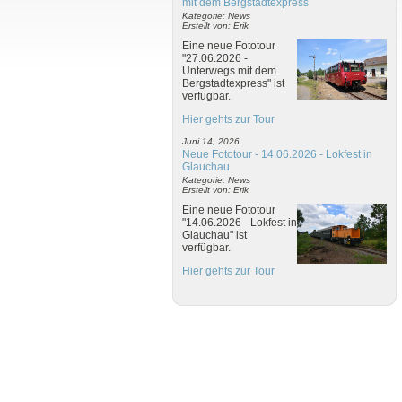
mit dem Bergstadtexpress
Kategorie: News
Erstellt von: Erik
Eine neue Fototour
"27.06.2026 -
Unterwegs mit dem
Bergstadtexpress" ist
verfügbar.
Hier gehts zur Tour
Juni 14, 2026
Neue Fototour - 14.06.2026 - Lokfest in
Glauchau
Kategorie: News
Erstellt von: Erik
Eine neue Fototour
"14.06.2026 - Lokfest in
Glauchau" ist
verfügbar.
Hier gehts zur Tour