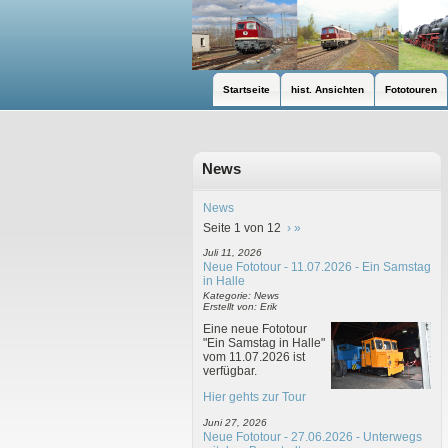
Startseite
hist. Ansichten
Fototouren
News
News
Seite 1 von 12
›
»
Juli 11, 2026
Neue Fototour - 11.07.2026 - Ein Samstag
in Halle
Kategorie: News
Erstellt von: Erik
Eine neue Fototour
"Ein Samstag in Halle"
vom 11.07.2026 ist
verfügbar.
Hier gehts zur Tour
Juni 27, 2026
Neue Fototour - 27.06.2026 - Unterwegs