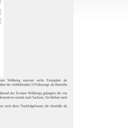
en Weltkrieg mussten sechs Exemplare als
ahm die verbleibenden 14 Fahrzeuge als Baureihe
ährend des Zweiten Weltkriegs gelangten die von
komotiven zurück nach Sachsen. Sie blieben nach
 noch diese Nachfolgebauart, die ebenfalls als