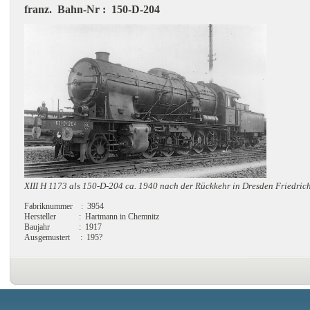
franz. Bahn-Nr : 150-D-204
XIII H 1173 als 150-D-204 ca. 1940 nach der Rückkehr in Dresden Friedric
Fabriknummer : 3954
Hersteller : Hartmann in Chemnitz
Baujahr : 1917
Ausgemustert : 195?