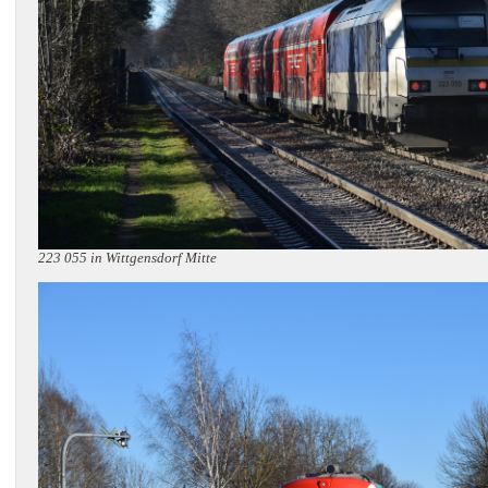
223 055 in Wittgensdorf Mitte