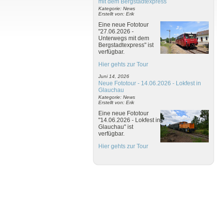
mit dem Bergstadtexpress
Kategorie: News
Erstellt von: Erik
Eine neue Fototour
"27.06.2026 -
Unterwegs mit dem
Bergstadtexpress" ist
verfügbar.
Hier gehts zur Tour
Juni 14, 2026
Neue Fototour - 14.06.2026 - Lokfest in
Glauchau
Kategorie: News
Erstellt von: Erik
Eine neue Fototour
"14.06.2026 - Lokfest in
Glauchau" ist
verfügbar.
Hier gehts zur Tour