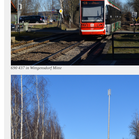
690 437 in Wittgensdorf Mitte