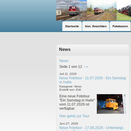
Startseite
hist. Ansichten
Fototouren
News
News
Seite 1 von 12
›
»
Juli 11, 2026
Neue Fototour - 11.07.2026 - Ein Samstag
in Halle
Kategorie: News
Erstellt von: Erik
Eine neue Fototour
"Ein Samstag in Halle"
vom 11.07.2026 ist
verfügbar.
Hier gehts zur Tour
Juni 27, 2026
Neue Fototour - 27.06.2026 - Unterwegs