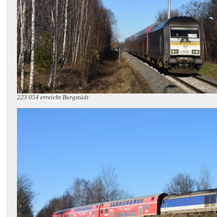
223 054 erreicht Burgstädt