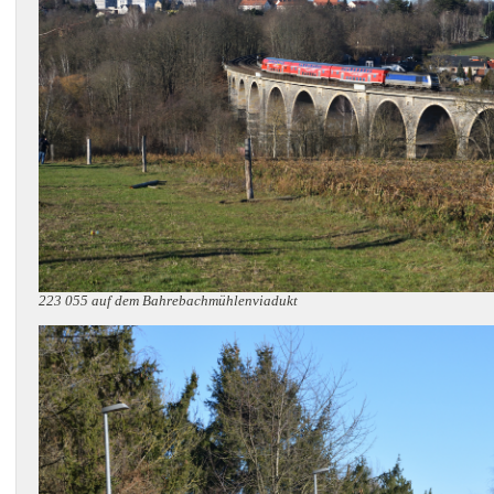
223 055 auf dem Bahrebachmühlenviadukt