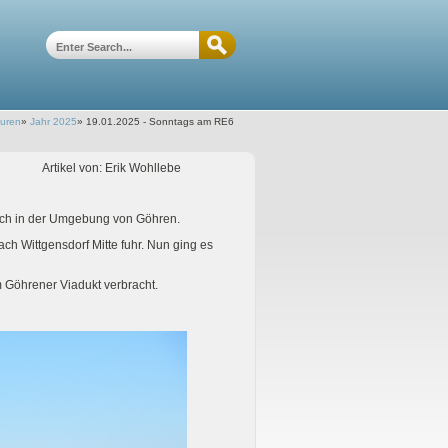
ouren
»
Jahr 2025
»
19.01.2025 - Sonntags am RE6
Artikel von: Erik Wohllebe
ich in der Umgebung von Göhren.
h Wittgensdorf Mitte fuhr. Nun ging es
Göhrener Viadukt verbracht.