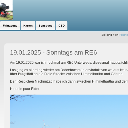
Fahrzeuge
Karten
Sonstiges
CSD
Sie sind hier:
Fotot
19.01.2025 - Sonntags am RE6
Am 19.01.2025 war ich nochmal am RE6 Unterwegs, diesesmal hauptsächl
Los ging es allerding wieder am Bahrebachmühlenviadukt von wo aus ich nac
über Burgstädt an die Freie Strecke zwischen Himmelhartha und Göhren.
Den Restlichen Nachmittag habe ich dann zwischen Himmelhartha und dem 
Hier ein paar Blder: