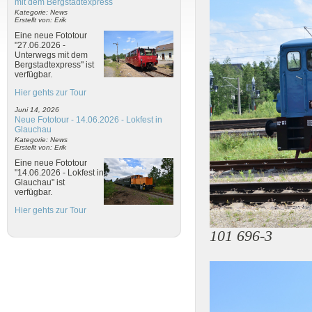
mit dem Bergstadtexpress
Kategorie: News
Erstellt von: Erik
Eine neue Fototour
"27.06.2026 -
Unterwegs mit dem
Bergstadtexpress" ist
verfügbar.
Hier gehts zur Tour
Juni 14, 2026
Neue Fototour - 14.06.2026 - Lokfest in
Glauchau
Kategorie: News
Erstellt von: Erik
Eine neue Fototour
"14.06.2026 - Lokfest in
Glauchau" ist
verfügbar.
Hier gehts zur Tour
101 696-3