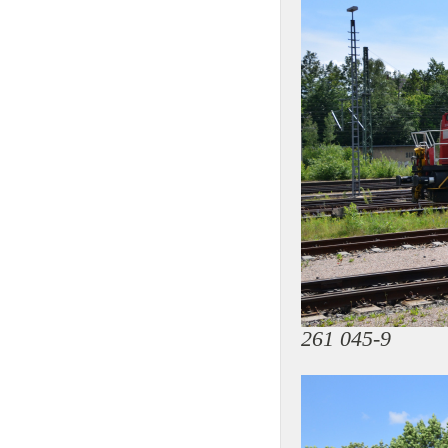
261 045-9