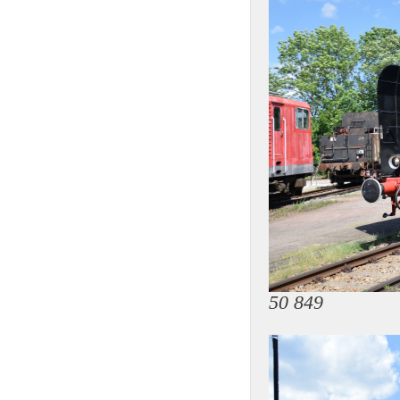
50 849