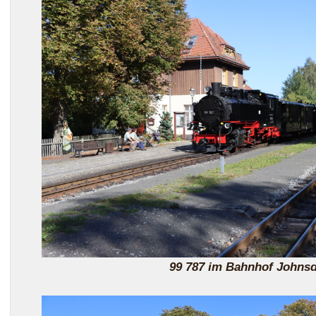
99 787 im Bahnhof Johnsd