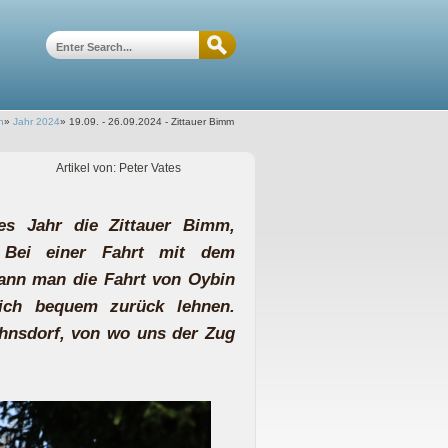
n
»
Jahr 2024
»
19.09. - 26.09.2024 - Zittauer Bimm
Artikel von: Peter Vates
es Jahr die Zittauer Bimm,
 Bei einer Fahrt mit dem
ann man die Fahrt von Oybin
sich bequem zurück lehnen.
hnsdorf, von wo uns der Zug