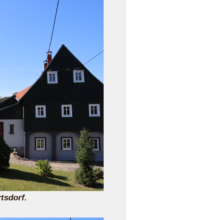
tsdorf.