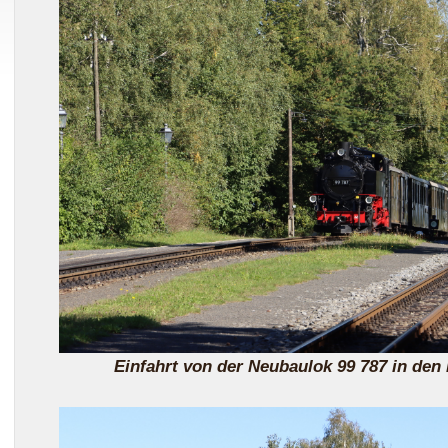
Einfahrt von der Neubaulok 99 787 in den