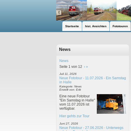
Startseite
hist. Ansichten
Fototouren
News
News
Seite 1 von 12
›
»
Juli 11, 2026
Neue Fototour - 11.07.2026 - Ein Samstag
in Halle
Kategorie: News
Erstellt von: Erik
Eine neue Fototour
"Ein Samstag in Halle"
vom 11.07.2026 ist
verfügbar.
Hier gehts zur Tour
Juni 27, 2026
Neue Fototour - 27.06.2026 - Unterwegs