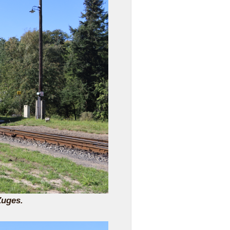
Zuges.