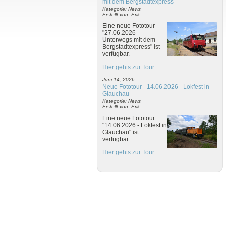
mit dem Bergstadtexpress
Kategorie: News
Erstellt von: Erik
Eine neue Fototour
"27.06.2026 -
Unterwegs mit dem
Bergstadtexpress" ist
verfügbar.
Hier gehts zur Tour
Juni 14, 2026
Neue Fototour - 14.06.2026 - Lokfest in
Glauchau
Kategorie: News
Erstellt von: Erik
Eine neue Fototour
"14.06.2026 - Lokfest in
Glauchau" ist
verfügbar.
Hier gehts zur Tour