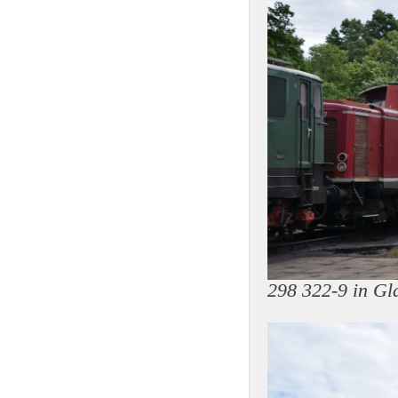
298 322-9 in G