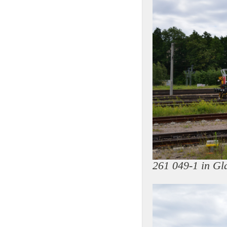
261 049-1 in G