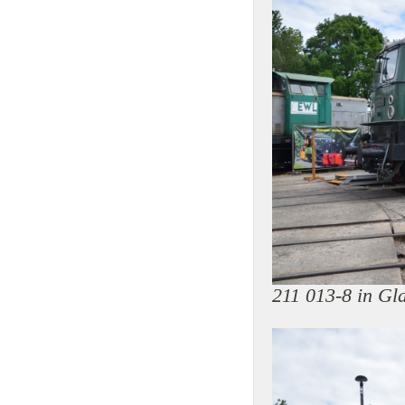
211 013-8 in Gl