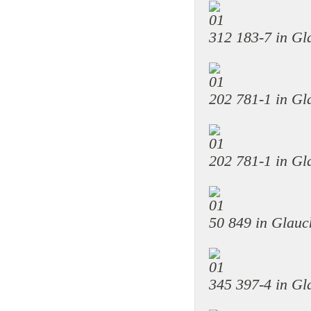
312 183-7 in G
202 781-1 in G
202 781-1 in G
50 849 in Glau
345 397-4 in G