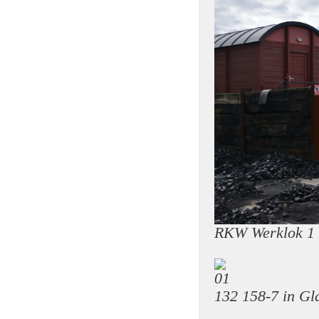
RKW Werklok 1 
132 158-7 in G