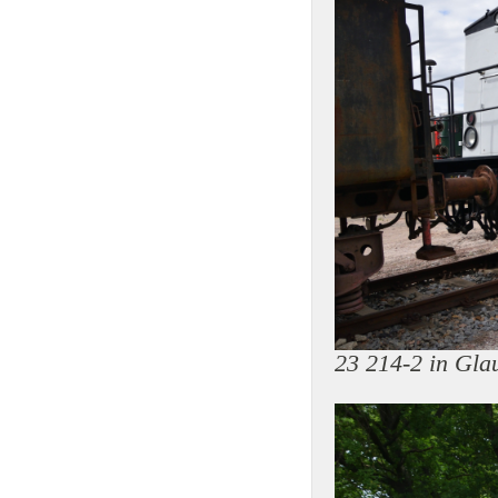
23 214-2 in Gla