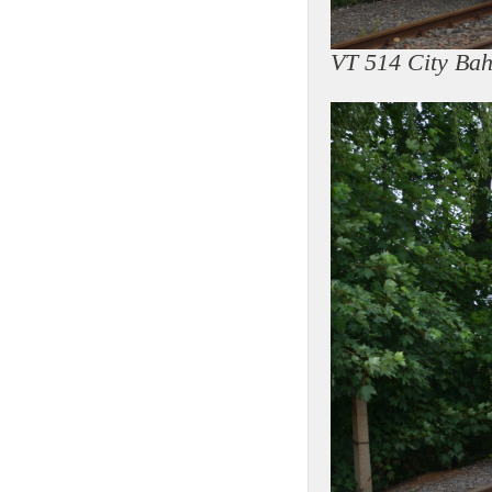
VT 514 City Ba