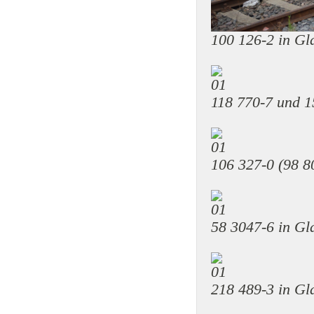
100 126-2 in G
118 770-7 und 1
106 327-0 (98 8
58 3047-6 in G
218 489-3 in G