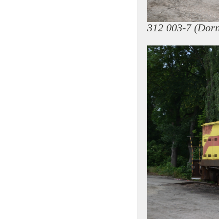
312 003-7 (Dorn