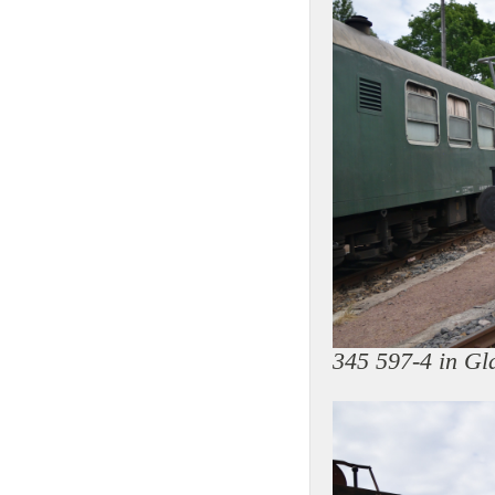
345 597-4 in G