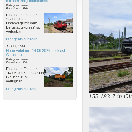
mit dem Bergstadtexpress
Kategorie: News
Erstellt von: Erik
Eine neue Fototour
"27.06.2026 -
Unterwegs mit dem
Bergstadtexpress" ist
verfügbar.
Hier gehts zur Tour
Juni 14, 2026
Neue Fototour - 14.06.2026 - Lokfest in
Glauchau
Kategorie: News
Erstellt von: Erik
Eine neue Fototour
"14.06.2026 - Lokfest in
Glauchau" ist
verfügbar.
Hier gehts zur Tour
155 183-7 in G