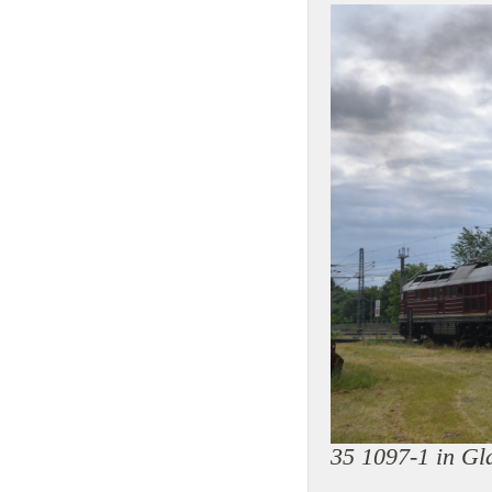
35 1097-1 in G